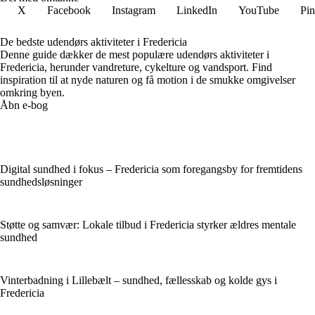
X
Facebook
Instagram
LinkedIn
YouTube
Pin
De bedste udendørs aktiviteter i Fredericia
Denne guide dækker de mest populære udendørs aktiviteter i
Fredericia, herunder vandreture, cykelture og vandsport. Find
inspiration til at nyde naturen og få motion i de smukke omgivelser
omkring byen.
Åbn e-bog
Digital sundhed i fokus – Fredericia som foregangsby for fremtidens
sundhedsløsninger
Støtte og samvær: Lokale tilbud i Fredericia styrker ældres mentale
sundhed
Vinterbadning i Lillebælt – sundhed, fællesskab og kolde gys i
Fredericia