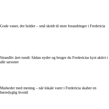
Gode vaner, der holder – små skridt til store forandringer i Fredericia
Strandliv året rundt: Sådan nyder og bruger du Fredericias kyst aktivt i
alle sæsoner
Markeder med mening – når lokale varer i Fredericia skaber en
bæredygtig livsstil