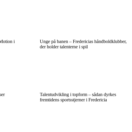
Motion i
Unge på banen – Fredericias håndboldklubber,
der holder talenterne i spil
ser
Talentudvikling i topform – sådan dyrkes
fremtidens sportsstjerner i Fredericia