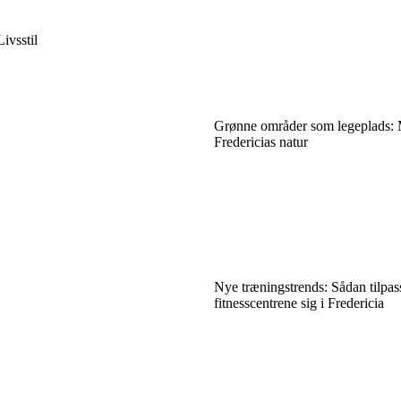
Livsstil
Grønne områder som legeplads: 
Fredericias natur
Nye træningstrends: Sådan tilpas
fitnesscentrene sig i Fredericia