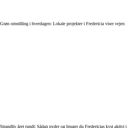
Grøn omstilling i hverdagen: Lokale projekter i Fredericia viser vejen
Strandliv året rundt: Sådan nyder og bruger du Fredericias kyst aktivt i