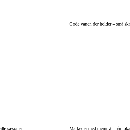
Gode vaner, der holder – små skrid
 alle sæsoner
Markeder med mening – når lokale