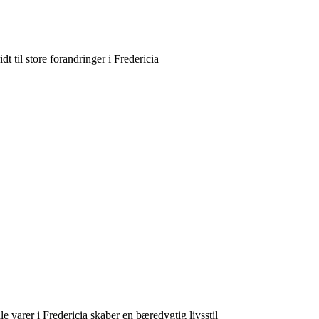
t til store forandringer i Fredericia
 varer i Fredericia skaber en bæredygtig livsstil