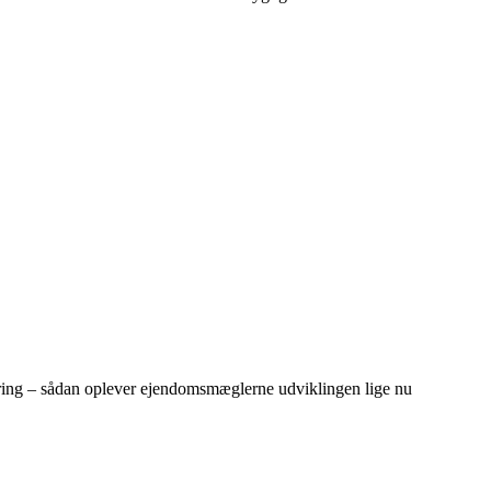
dring – sådan oplever ejendomsmæglerne udviklingen lige nu