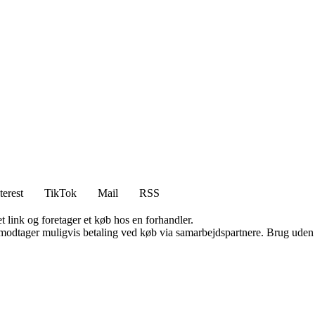
terest
TikTok
Mail
RSS
t link og foretager et køb hos en forhandler.
tager muligvis betaling ved køb via samarbejdspartnere. Brug uden till