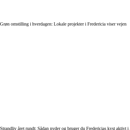
Grøn omstilling i hverdagen: Lokale projekter i Fredericia viser vejen
Strandliv året rundt: Sådan nyder og bruger du Fredericias kyst aktivt i