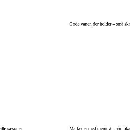
Gode vaner, der holder – små skrid
 alle sæsoner
Markeder med mening – når lokale