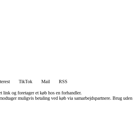
terest
TikTok
Mail
RSS
t link og foretager et køb hos en forhandler.
tager muligvis betaling ved køb via samarbejdspartnere. Brug uden till