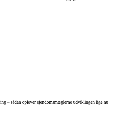
dring – sådan oplever ejendomsmæglerne udviklingen lige nu