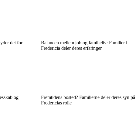
yder det for
Balancen mellem job og familieliv: Familier i
Fredericia deler deres erfaringer
lesskab og
Fremtidens bosted? Familierne deler deres syn på
Fredericias rolle