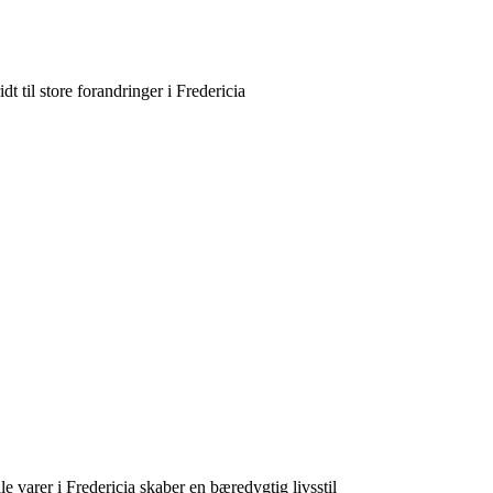
t til store forandringer i Fredericia
 varer i Fredericia skaber en bæredygtig livsstil