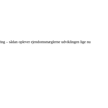
dring – sådan oplever ejendomsmæglerne udviklingen lige nu