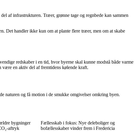
tiv del af infrastrukturen. Træer, grønne tage og regnbede kan sammen
ten. Det handler ikke kun om at plante flere træer, men om at skabe
ødvendige redskaber i en tid, hvor byerne skal kunne modstå både varme
 være en aktiv del af fremtidens kølende kraft.
 nyde naturen og få motion i de smukke omgivelser omkring byen.
 ældre bygninger
Fællesskab i fokus: Nye deleboliger og
 CO₂-aftryk
bofællesskaber vinder frem i Fredericia