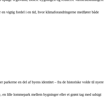
r en vigtig fordel i en tid, hvor klimaforandringerne medfører både
arkerne en del af byens identitet – fra de historiske volde til nyere
, en lille lommepark mellem bygninger eller et grønt tag med udsigt