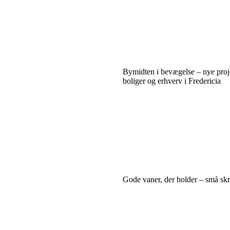
Bymidten i bevægelse – nye proj
boliger og erhverv i Fredericia
Gode vaner, der holder – små skrid