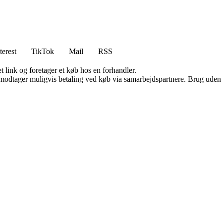
terest
TikTok
Mail
RSS
t link og foretager et køb hos en forhandler.
tager muligvis betaling ved køb via samarbejdspartnere. Brug uden till