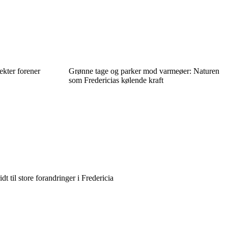
ekter forener
Grønne tage og parker mod varmeøer: Naturen
som Fredericias kølende kraft
t til store forandringer i Fredericia